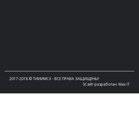
2017-2018 © TИИИМСХ - ВСЕ ПРАВА ЗАЩИЩЕНЫ!
SСайт разработан: Max IT