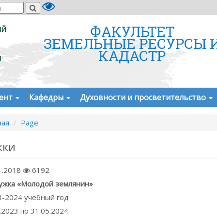
ФАКУЛЬТЕТ
ИЙ
ЗЕМЕЛЬНЫЕ РЕСУРСЫ 
КАДАСТР
И
дент
Кафедры
Духовности и просветительство
ная
Page
жки
1.2018
6192
ужка «Молодой землянин»
3-2024 учебный год
.2023 по 31.05.2024