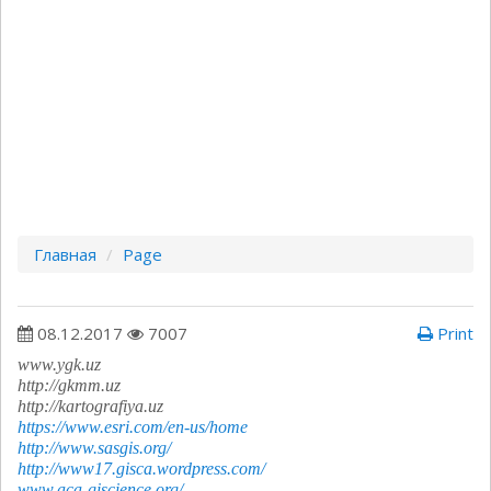
Главная
Page
08.12.2017
7007
Print
www.ygk.uz
http://gkmm.uz
http://kartografiya.uz
https://www.esri.com/en-us/home
http://www.sasgis.org/
http://www17.gisca.wordpress.com/
www.aca-giscience.org/