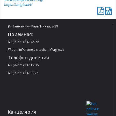
https://unigis.net/
г.Ташкент, ул.Кары Ниязи, д-39
Приемная:
+(99871) 237-46-68
admin@tiiame.uz; tosh.imi@agro.uz
Телефон доверия:
+(99871) 237 19 36
+(99871) 237 09 75
Канцелярия