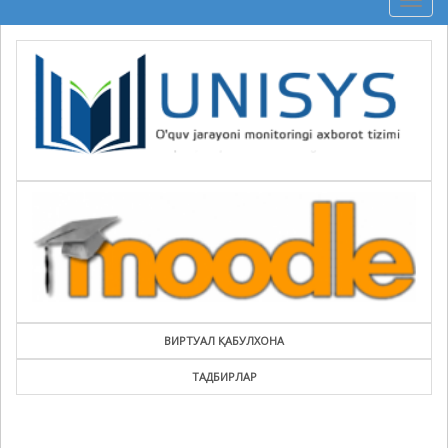
Togg
navig
ВИРТУАЛ ҚАБУЛХОНА
ТАДБИРЛАР