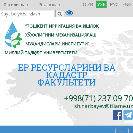
O'ZB
ЎЗБ
РУС
ENG
Янгиликлар
Эълонлар
“ТОШКЕНТ ИРРИГАЦИЯ ВА ҚИШЛОҚ
ХЎЖАЛИГИНИ МЕХАНИЗАЦИЯЛАШ
МУҲАНДИСЛАРИ ИНСТИТУТИ”
МИЛЛИЙ ТАДҚИҚОТ УНИВЕРСИТЕТИ
ЕР РЕСУРСЛАРИНИ ВА
КАДАСТР
ФАКУЛЬТЕТИ
+998(71) 237 09 70
sh.narbayev@tiiame.uz