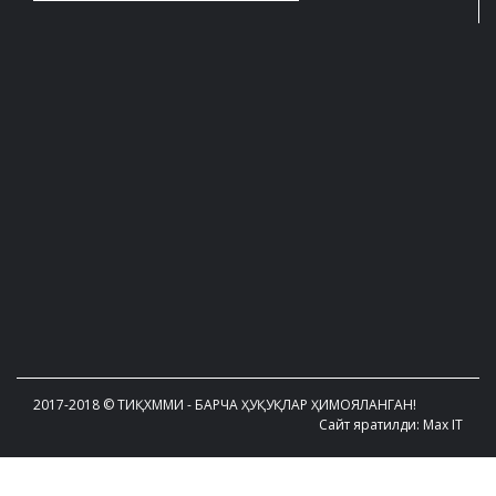
2017-2018 © ТИҚХММИ - БАРЧА ҲУҚУҚЛАР ҲИМОЯЛАНГАН!
Сайт яратилди: Max IT