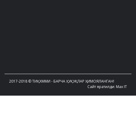
2017-2018 © ТИҚХММИ - БАРЧА ҲУҚУҚЛАР ҲИМОЯЛАНГАН!
Сайт яратилди: Max IT