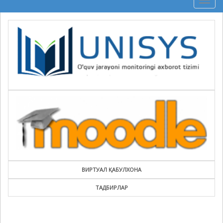
Togg
navig
ВИРТУАЛ ҚАБУЛХОНА
ТАДБИРЛАР