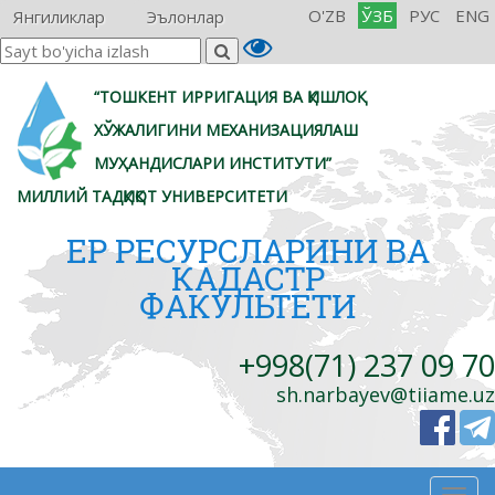
O'ZB
ЎЗБ
РУС
ENG
Янгиликлар
Эълонлар
“ТОШКЕНТ ИРРИГАЦИЯ ВА ҚИШЛОҚ
ХЎЖАЛИГИНИ МЕХАНИЗАЦИЯЛАШ
МУҲАНДИСЛАРИ ИНСТИТУТИ”
МИЛЛИЙ ТАДҚИҚОТ УНИВЕРСИТЕТИ
ЕР РЕСУРСЛАРИНИ ВА
КАДАСТР
ФАКУЛЬТЕТИ
+998(71) 237 09 70
sh.narbayev@tiiame.uz