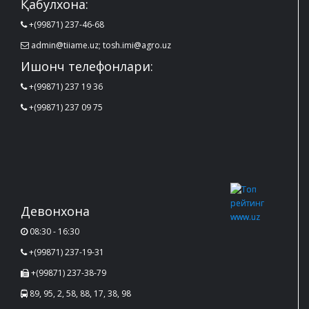
Қабулхона:
+(99871) 237-46-68
admin@tiiame.uz; tosh.imi@agro.uz
Ишонч телефонлари:
+(99871) 237 19 36
+(99871) 237 09 75
Девонхона
08:30 - 16:30
+(99871) 237-19-31
+(99871) 237-38-79
89, 95, 2, 58, 88, 17, 38, 98