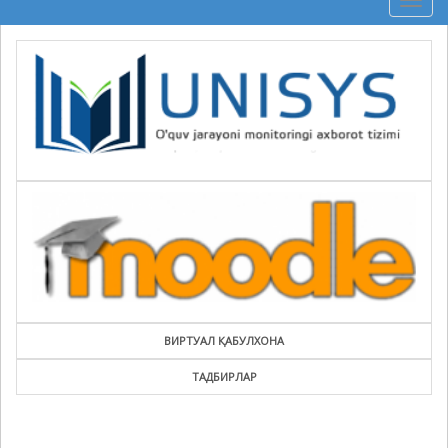
Togg
navig
ВИРТУАЛ ҚАБУЛХОНА
ТАДБИРЛАР