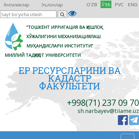
O'ZB
ЎЗБ
РУС
ENG
Янгиликлар
Эълонлар
“ТОШКЕНТ ИРРИГАЦИЯ ВА ҚИШЛОҚ
ХЎЖАЛИГИНИ МЕХАНИЗАЦИЯЛАШ
МУҲАНДИСЛАРИ ИНСТИТУТИ”
МИЛЛИЙ ТАДҚИҚОТ УНИВЕРСИТЕТИ
ЕР РЕСУРСЛАРИНИ ВА
КАДАСТР
ФАКУЛЬТЕТИ
+998(71) 237 09 70
sh.narbayev@tiiame.uz