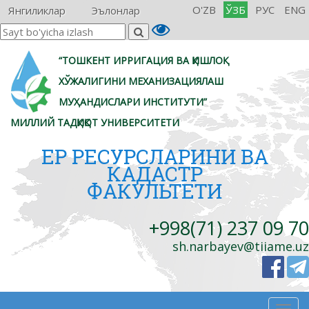
O'ZB
ЎЗБ
РУС
ENG
Янгиликлар
Эълонлар
“ТОШКЕНТ ИРРИГАЦИЯ ВА ҚИШЛОҚ
ХЎЖАЛИГИНИ МЕХАНИЗАЦИЯЛАШ
МУҲАНДИСЛАРИ ИНСТИТУТИ”
МИЛЛИЙ ТАДҚИҚОТ УНИВЕРСИТЕТИ
ЕР РЕСУРСЛАРИНИ ВА
КАДАСТР
ФАКУЛЬТЕТИ
+998(71) 237 09 70
sh.narbayev@tiiame.uz