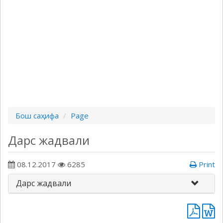
Бош саҳифа
Page
Дарс жадвали
08.12.2017
6285
Print
Дарс жадвали