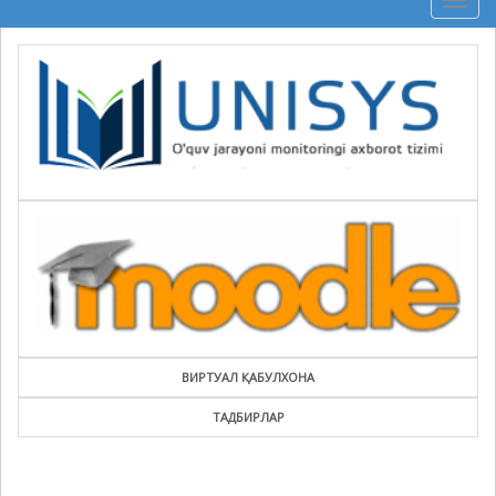
Togg
navig
ВИРТУАЛ ҚАБУЛХОНА
ТАДБИРЛАР