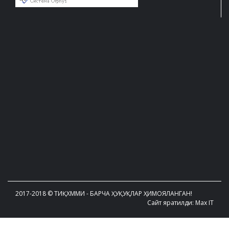
2017-2018 © ТИҚХММИ - БАРЧА ҲУҚУҚЛАР ҲИМОЯЛАНГАН!
Сайт яратилди: Max IT