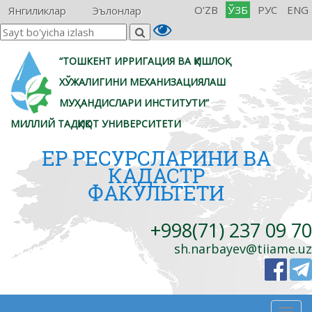
O'ZB
ЎЗБ
РУС
ENG
Янгиликлар
Эълонлар
“ТОШКЕНТ ИРРИГАЦИЯ ВА ҚИШЛОҚ
ХЎЖАЛИГИНИ МЕХАНИЗАЦИЯЛАШ
МУҲАНДИСЛАРИ ИНСТИТУТИ”
МИЛЛИЙ ТАДҚИҚОТ УНИВЕРСИТЕТИ
ЕР РЕСУРСЛАРИНИ ВА
КАДАСТР
ФАКУЛЬТЕТИ
+998(71) 237 09 70
sh.narbayev@tiiame.uz