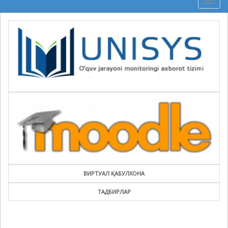
Togg
navig
ВИРТУАЛ ҚАБУЛХОНА
ТАДБИРЛАР