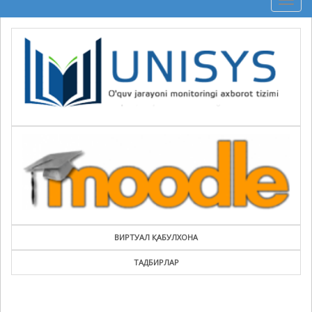
Togg
navig
ВИРТУАЛ ҚАБУЛХОНА
ТАДБИРЛАР