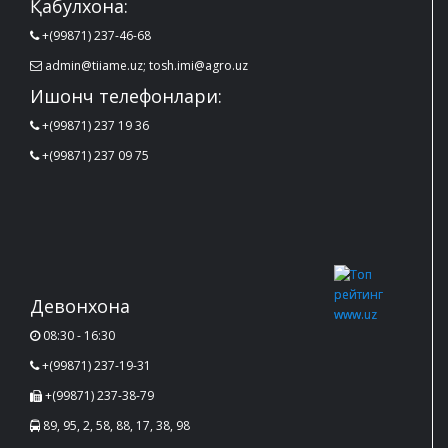
Қабулхона:
+(99871) 237-46-68
admin@tiiame.uz; tosh.imi@agro.uz
Ишонч телефонлари:
+(99871) 237 19 36
+(99871) 237 09 75
Девонхона
08:30 - 16:30
+(99871) 237-19-31
+(99871) 237-38-79
89, 95, 2, 58, 88, 17, 38, 98