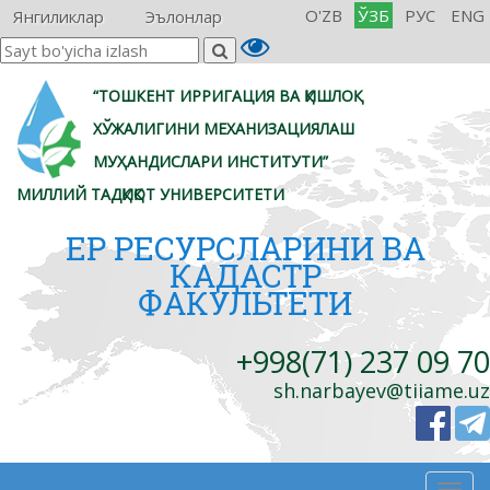
O'ZB
ЎЗБ
РУС
ENG
Янгиликлар
Эълонлар
“ТОШКЕНТ ИРРИГАЦИЯ ВА ҚИШЛОҚ
ХЎЖАЛИГИНИ МЕХАНИЗАЦИЯЛАШ
МУҲАНДИСЛАРИ ИНСТИТУТИ”
МИЛЛИЙ ТАДҚИҚОТ УНИВЕРСИТЕТИ
ЕР РЕСУРСЛАРИНИ ВА
КАДАСТР
ФАКУЛЬТЕТИ
+998(71) 237 09 70
sh.narbayev@tiiame.uz