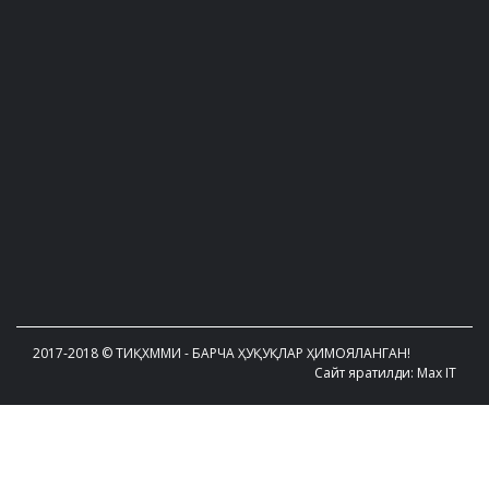
2017-2018 © ТИҚХММИ - БАРЧА ҲУҚУҚЛАР ҲИМОЯЛАНГАН!
Сайт яратилди: Max IT