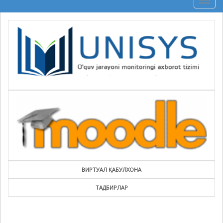
Togg
navig
ВИРТУАЛ ҚАБУЛХОНА
ТАДБИРЛАР