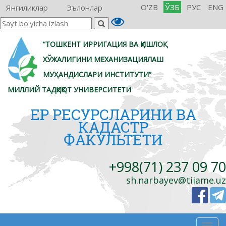
O'ZB
ЎЗБ
РУС
ENG
Янгиликлар
Эълонлар
“ТОШКЕНТ ИРРИГАЦИЯ ВА ҚИШЛОҚ
ХЎЖАЛИГИНИ МЕХАНИЗАЦИЯЛАШ
МУҲАНДИСЛАРИ ИНСТИТУТИ”
МИЛЛИЙ ТАДҚИҚОТ УНИВЕРСИТЕТИ
ЕР РЕСУРСЛАРИНИ ВА
КАДАСТР
ФАКУЛЬТЕТИ
+998(71) 237 09 70
sh.narbayev@tiiame.uz