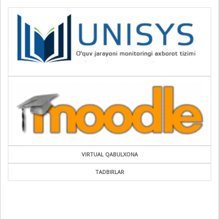
VIRTUAL QABULXONA
TADBIRLAR