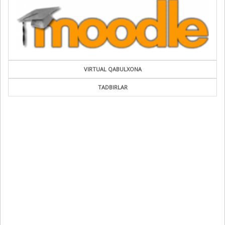
VIRTUAL QABULXONA
TADBIRLAR