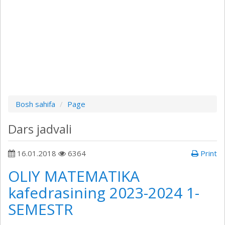
Bosh sahifa
Page
Dars jadvali
16.01.2018
6364
Print
OLIY MATEMATIKA
kafedrasining 2023-2024 1-
SEMESTR