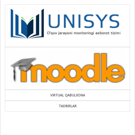
VIRTUAL QABULXONA
TADBIRLAR